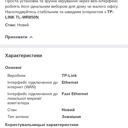
Проста установка та зручне керування через веб-інтерфейс
роблять його ідеальним вибором для дому чи малого офісу.
Насолоджуйтесь стабільним та швидким інтернетом з
TP-
LINK TL-WR850N
.
Стан:
Новий
Приховати
Характеристики
Основні
Виробник
TP-Link
Інтерфейс підключення до
Ethernet
інтернет (WAN)
Інтерфейс підключення до
Fast Ethernet
локальної мережі/
комп'ютера
Стан
Новий
Тип антени
Зовнішня
Користувальницькі характеристики