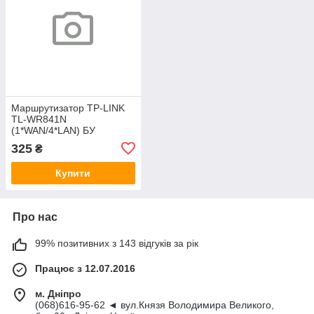
Маршрутизатор TP-LINK
TL-WR841N
(1*WAN/4*LAN) БУ
325
₴
Купити
Про нас
99% позитивних з 143 відгуків за рік
Працює з 12.07.2016
м. Дніпро
(068)616-95-62 ◄ вул.Князя Володимира Великого,