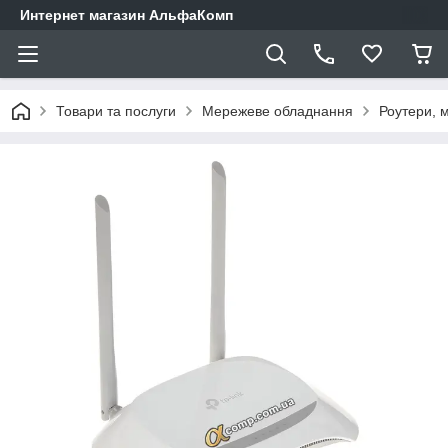
Интернет магазин АльфаКомп
Товари та послуги
Мережеве обладнання
Роутери, 