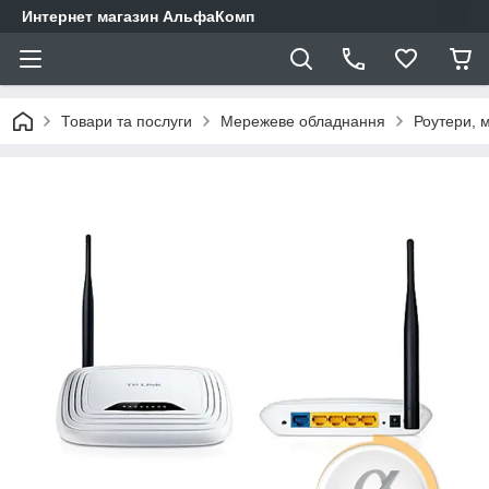
Интернет магазин АльфаКомп
Товари та послуги
Мережеве обладнання
Роутери, 