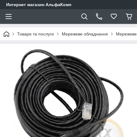
Интернет магазин АльфаКомп
Товари та послуги
Мережеве обладнання
Мережеве