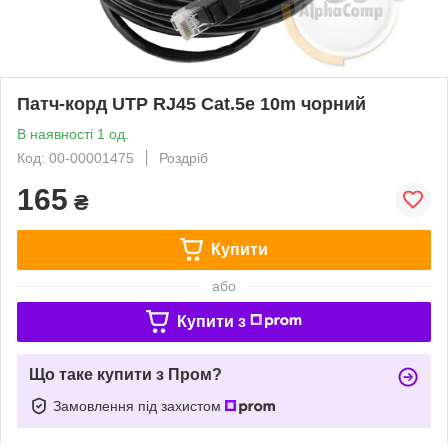
Патч-корд UTP RJ45 Cat.5e 10m чорний
В наявності 1 од.
Код: 00-00001475
Роздріб
165
₴
Купити
або
Купити з
Що таке купити з Пром?
Замовлення під захистом