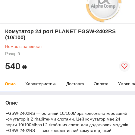
Комутатор 24 port PLANET FGSW-2402RS
(10/100)
Немає в наявності
Роздріб
540
₴
Опис
Характеристики
Доставка
Оплата
Умови п
Опис
FGSW-2402RS — останній 10/100Mbps консольно керований
комутатор із 2 гігабітними слотами. Цей комутатор має 24
порти 10/100Mbps і 2 гігабітних слоти для додаткових модулів.
FGSW-2402RS — високоефективний комутатор, який