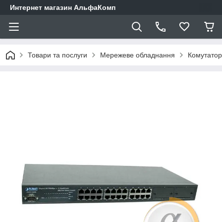
Интернет магазин АльфаКомп
Товари та послуги
Мережеве обладнання
Комутатор