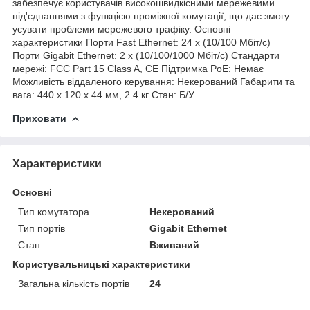
забезпечує користувачів високошвидкісними мережевими
під'єднаннями з функцією проміжної комутації, що дає змогу
усувати проблеми мережевого трафіку. Основні
характеристики Порти Fast Ethernet: 24 x (10/100 Мбіт/с)
Порти Gigabit Ethernet: 2 x (10/100/1000 Мбіт/с) Стандарти
мережі: FCC Part 15 Class A, CE Підтримка PoE: Немає
Можливість віддаленого керування: Некерований Габарити та
вага: 440 x 120 x 44 мм, 2.4 кг Стан: Б/У
Приховати
Характеристики
Основні
Тип комутатора
Некерований
Тип портів
Gigabit Ethernet
Стан
Вживаний
Користувальницькі характеристики
Загальна кількість портів
24