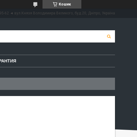
Кошик
95-62 ◄ вул.Князя Володимира Великого, буд.20, Дніпро, Україна
РАНТИЯ