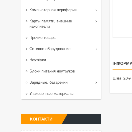
Компьютерная периферия
Карты памяти, внешние
накопители
Прочие товары
Сетевое оборудование
Ноутбуки
ІНФОРМА
Блоки питания ноутбуков
Ціна:
20 ₴
Зарядные, батарейки
Упаковочные материалы
КОНТАКТИ