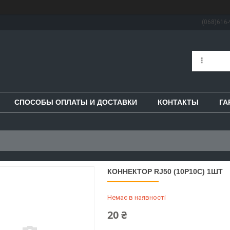
(068)616-
СПОСОБЫ ОПЛАТЫ И ДОСТАВКИ
КОНТАКТЫ
ГА
КОННЕКТОР RJ50 (10P10C) 1ШТ
Немає в наявності
20 ₴