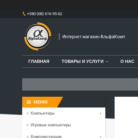
+380 (68) 616-95-62
Интернет магазин АльфаКомп
ГЛАВНАЯ
ТОВАРЫ И УСЛУГИ
О НАС
Компьютеры
Игровые компьютеры
Комплектующие