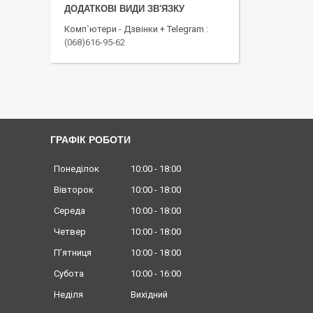
Комп`ютери - Дзвінки + Telegram
(068)616-95-62
ГРАФІК РОБОТИ
Понеділок
10:00
18:00
Вівторок
10:00
18:00
Середа
10:00
18:00
Четвер
10:00
18:00
Пʼятниця
10:00
18:00
Субота
10:00
16:00
Неділя
Вихідний