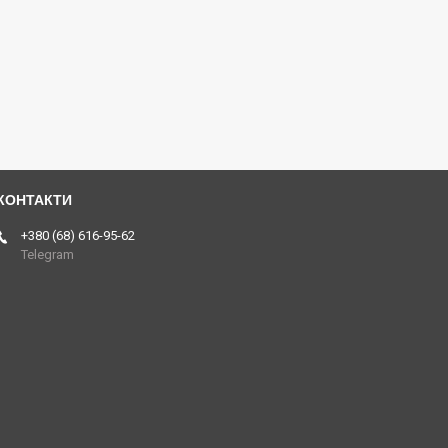
+380 (68) 616-95-62
Telegram