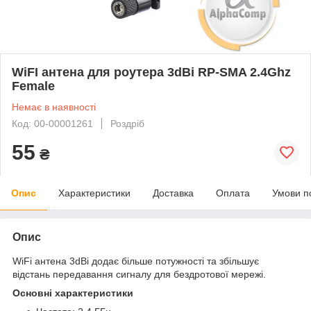
WiFI антена для роутера 3dBi RP-SMA 2.4Ghz
Female
Немає в наявності
Код: 00-00001261
Роздріб
55
₴
Опис
Характеристики
Доставка
Оплата
Умови п
Опис
WiFi антена 3dBi додає більше потужності та збільшує
відстань передавання сигналу для бездротової мережі.
Основні характеристики