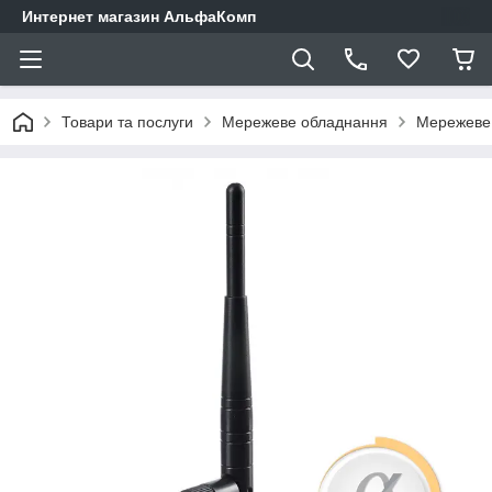
Интернет магазин АльфаКомп
Товари та послуги
Мережеве обладнання
Мережеве