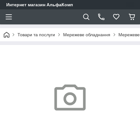
Интернет магазин АльфаКомп
Товари та послуги
Мережеве обладнання
Мережеве