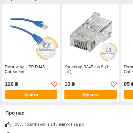
Патч-корд UTP RJ45
Конектор RJ45 cat.5 (1
Патч
Cat.5e 5m
шт.)
Cat.
120
10
85
₴
₴
Купити
Купити
Про нас
99% позитивних з 143 відгуків за рік