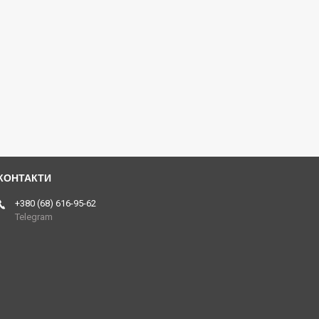
+380 (68) 616-95-62
Telegram