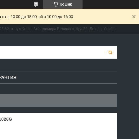
Кошик
 з 10:00 до 18:00, сб з 10:00 до 16:00.
95-62 ◄ вул.Князя Володимира Великого, буд.20, Дніпро, Україна
РАНТИЯ
1026G