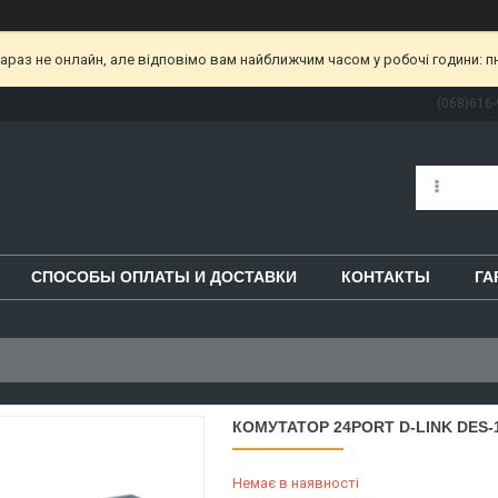
раз не онлайн, але відповімо вам найближчим часом у робочі години: пн-пт
(068)616-
СПОСОБЫ ОПЛАТЫ И ДОСТАВКИ
КОНТАКТЫ
ГА
КОМУТАТОР 24PORT D-LINK DES-
Немає в наявності