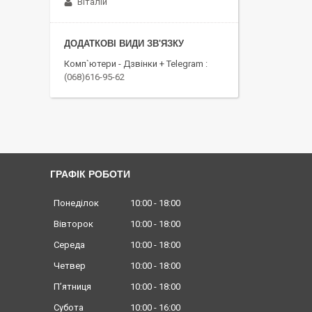
Віталій
Комп`ютери - Дзвінки + Telegram
(068)616-95-62
ГРАФІК РОБОТИ
Понеділок
10:00
18:00
Вівторок
10:00
18:00
Середа
10:00
18:00
Четвер
10:00
18:00
Пʼятниця
10:00
18:00
Субота
10:00
16:00