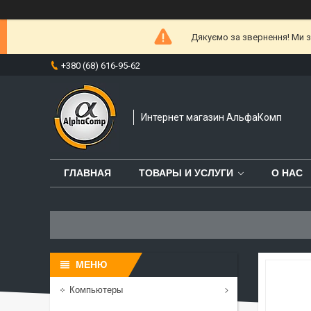
Дякуємо за звернення! Ми за
+380 (68) 616-95-62
Интернет магазин АльфаКомп
ГЛАВНАЯ
ТОВАРЫ И УСЛУГИ
О НАС
Компьютеры