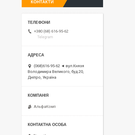
КОНТАКТИ
+380 (68) 616-95-62
Telegram
(068)616-95-62 ◄ вул.Князя
Володимира Великого, буд.20,
Дніпро, Україна
АльфаКомп