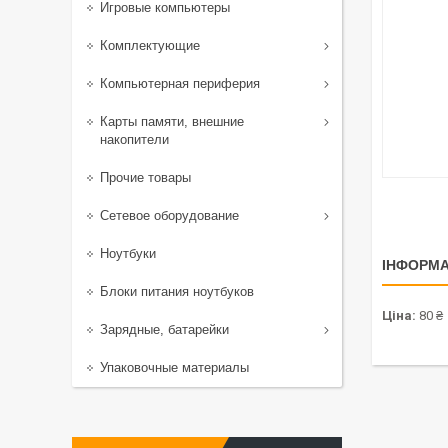
Игровые компьютеры
Комплектующие
Компьютерная периферия
Карты памяти, внешние
накопители
Прочие товары
Сетевое оборудование
Ноутбуки
ІНФОРМА
Блоки питания ноутбуков
Ціна:
80 ₴
Зарядные, батарейки
Упаковочные материалы