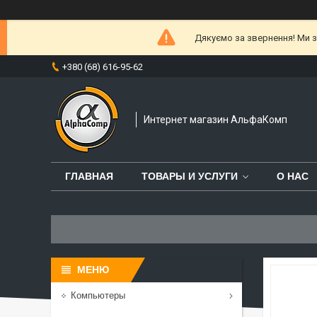
Дякуємо за звернення! Ми за
+380 (68) 616-95-62
Интернет магазин АльфаКомп
ГЛАВНАЯ
ТОВАРЫ И УСЛУГИ
О НАС
Компьютеры