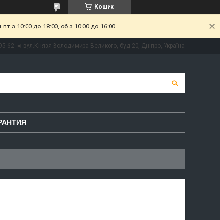
Кошик
 з 10:00 до 18:00, сб з 10:00 до 16:00.
95-62 ◄ вул.Князя Володимира Великого, буд.20, Дніпро, Україна
РАНТИЯ