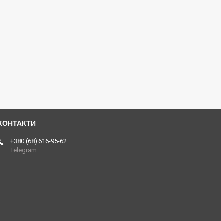
+380 (68) 616-95-62
Telegram