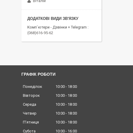
Віталій
Комп`ютери - Дзвінки + Telegram
(068)616-95-62
ГРАФІК РОБОТИ
Понеділок
10:00
18:00
Вівторок
10:00
18:00
Середа
10:00
18:00
Четвер
10:00
18:00
Пʼятниця
10:00
18:00
Субота
10:00
16:00