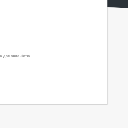
а домовленістю