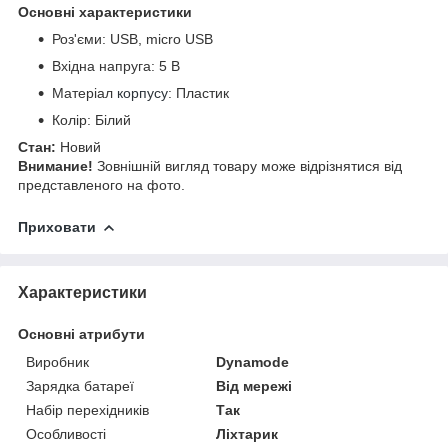
Основні характеристики
Роз'єми: USB, micro USB
Вхідна напруга: 5 В
Матеріал
корпусу
: Пластик
Колір: Білий
Стан:
Новий
Внимание!
Зовнішній вигляд товару може відрізнятися від
представленого на фото.
Приховати
Характеристики
Основні атрибути
Виробник
Dynamode
Зарядка батареї
Від мережі
Набір перехідників
Так
Особливості
Ліхтарик