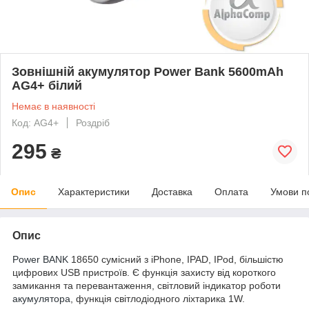
Зовнішній акумулятор Power Bank 5600mAh
AG4+ білий
Немає в наявності
Код: AG4+
Роздріб
295
₴
Опис
Характеристики
Доставка
Оплата
Умови п
Опис
Power BANK
18650 сумісний з iPhone, IPAD, IPod, більшістю
цифрових USB пристроїв. Є функція захисту від короткого
замикання та перевантаження, світловий індикатор роботи
акумулятора
, функція світлодіодного ліхтарика 1W.