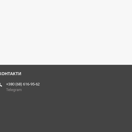
+380 (68) 616-95-62
Telegram