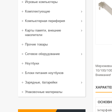
Игровые компьютеры
Комплектующие
Компьютерная периферия
Карты памяти, внешние
накопители
Прочие товары
Сетевое оборудование
Ноутбуки
Мережева к
10/100/100
Блоки питания ноутбуков
Внимание! 
Зарядные, батарейки
ХАРАКТЕ
Упаковочные материалы
ОСНОВН
Інтерфей