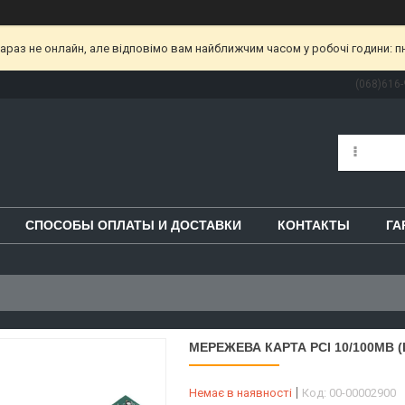
раз не онлайн, але відповімо вам найближчим часом у робочі години: пн-пт
(068)616-
СПОСОБЫ ОПЛАТЫ И ДОСТАВКИ
КОНТАКТЫ
ГА
МЕРЕЖЕВА КАРТА PCI 10/100MB (
Немає в наявності
Код:
00-00002900