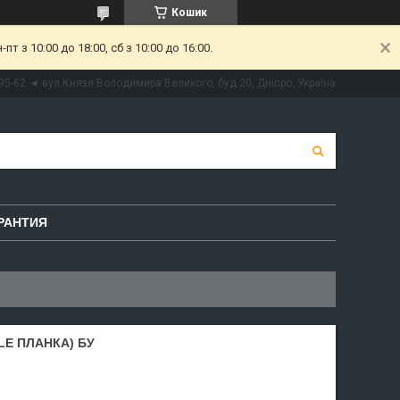
Кошик
 з 10:00 до 18:00, сб з 10:00 до 16:00.
95-62 ◄ вул.Князя Володимира Великого, буд.20, Дніпро, Україна
РАНТИЯ
LE ПЛАНКА) БУ