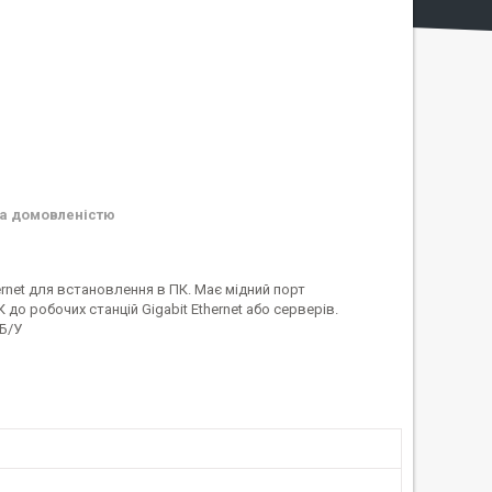
а домовленістю
rnet для встановлення в ПК. Має мідний порт
 до робочих станцій Gigabit Ethernet або серверів.
 Б/У