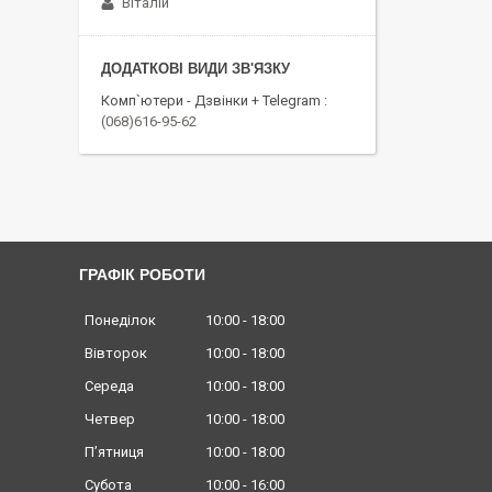
Віталій
Комп`ютери - Дзвінки + Telegram
(068)616-95-62
ГРАФІК РОБОТИ
Понеділок
10:00
18:00
Вівторок
10:00
18:00
Середа
10:00
18:00
Четвер
10:00
18:00
Пʼятниця
10:00
18:00
Субота
10:00
16:00