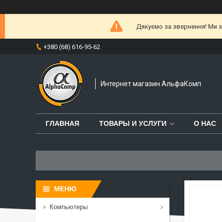
Дякуємо за звернення! Ми за
+380 (68) 616-95-62
Интернет магазин АльфаКомп
ГЛАВНАЯ
ТОВАРЫ И УСЛУГИ
О НАС
Компьютеры