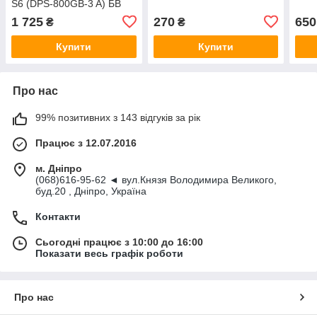
S6 (DPS-800GB-3 A) БВ
1 725
270
650
₴
₴
Купити
Купити
Про нас
99% позитивних з 143 відгуків за рік
Працює з 12.07.2016
м. Дніпро
(068)616-95-62 ◄ вул.Князя Володимира Великого,
буд.20 , Дніпро, Україна
Контакти
Сьогодні працює з 10:00 до 16:00
Показати весь графік роботи
Про нас