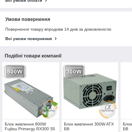
Всі умови оплати
Умови повернення
Повернення товару впродовж 14 днів за домовленістю
Всі умови повернення
Подібні товари компанії
Блок живлення 800W
Блок живлення 300W ATX
Бло
Fujitsu Primergy RX300 S5
БВ
БВ