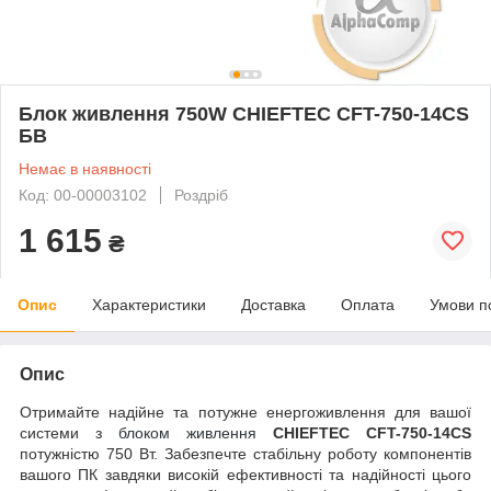
Блок живлення 750W CHIEFTEC CFT-750-14CS
БВ
Немає в наявності
Код: 00-00003102
Роздріб
1 615
₴
Опис
Характеристики
Доставка
Оплата
Умови п
Опис
Отримайте надійне та потужне енергоживлення для вашої
системи з
блоком живлення
CHIEFTEC CFT-750-14CS
потужністю 750 Вт. Забезпечте стабільну роботу компонентів
вашого ПК завдяки високій ефективності та надійності цього