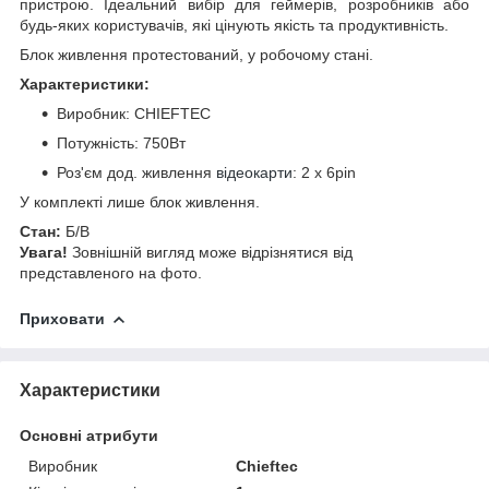
пристрою. Ідеальний вибір для геймерів, розробників або
будь-яких користувачів, які цінують якість та продуктивність.
Блок живлення протестований, у робочому стані.
Характеристики:
Виробник: CHIEFTEC
Потужність: 750Вт
Роз'єм дод. живлення
відеокарти
: 2 x 6pin
У комплекті лише блок живлення.
Стан:
Б/В
Увага!
Зовнішній вигляд може відрізнятися від
представленого на фото.
Приховати
Характеристики
Основні атрибути
Виробник
Chieftec