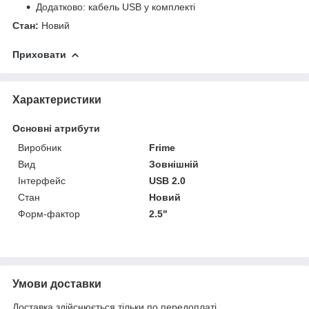
Додатково: кабель USB у комплекті
Стан:
Новий
Приховати
Характеристики
Основні атрибути
Виробник
Frime
Вид
Зовнішній
Інтерфейс
USB 2.0
Стан
Новий
Форм-фактор
2.5"
Умови доставки
Доставка здійснюється тільки по передоплаті.