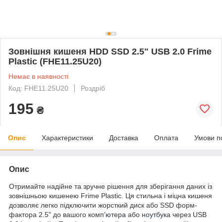
Зовнішня кишеня HDD SSD 2.5" USB 2.0 Frime
Plastic (FHE11.25U20)
Немає в наявності
Код: FHE11.25U20
Роздріб
195
₴
Опис
Характеристики
Доставка
Оплата
Умови п
Опис
Отримайте надійне та зручне рішення для зберігання даних із
зовнішньою кишенею Frime Plastic. Ця стильна і міцна кишеня
дозволяє легко підключити жорсткий диск або SSD форм-
фактора 2.5" до вашого
комп'ютера
або
ноутбука
через USB