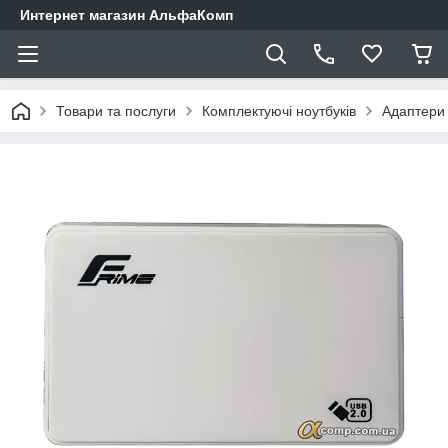
Интернет магазин АльфаКомп
Товари та послуги
Комплектуючі ноутбуків
Адаптери