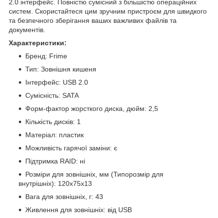
2.0 інтерфейс. Повністю сумісний з більшістю операційних
систем. Скористайтеся цим зручним пристроєм для швидкого
та безпечного зберігання ваших важливих файлів та
документів.
Характеристики:
Бренд: Frime
Тип: Зовнішня кишеня
Інтерфейс: USB 2.0
Сумісність: SATA
Форм-фактор жорсткого диска, дюйм: 2,5
Кількість дисків: 1
Матеріал: пластик
Можливість гарячої заміни: є
Підтримка RAID: ні
Розміри для зовнішніх, мм (Типорозмір для
внутрішніх): 120x75x13
Вага для зовнішніх, г: 43
Живлення для зовнішніх: від USB