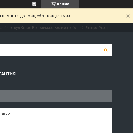
Кошик
 з 10:00 до 18:00, сб з 10:00 до 16:00.
95-62 ◄ вул.Князя Володимира Великого, буд.20, Дніпро, Україна
РАНТИЯ
3022