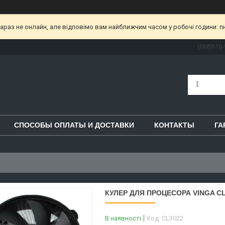
раз не онлайн, але відповімо вам найближчим часом у робочі години: пн-пт
(068)616-
СПОСОБЫ ОПЛАТЫ И ДОСТАВКИ
КОНТАКТЫ
ГА
КУЛЕР ДЛЯ ПРОЦЕСОРА VINGA CL
В наявності
Код:
CL3022