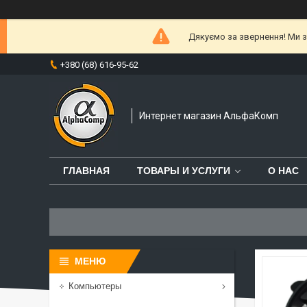
Дякуємо за звернення! Ми за
+380 (68) 616-95-62
Интернет магазин АльфаКомп
ГЛАВНАЯ
ТОВАРЫ И УСЛУГИ
О НАС
Компьютеры