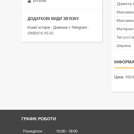
Віталій
Діаметр 
Максимал
Максимал
Комп`ютери - Дзвінки + Telegram
Матеріал
(068)616-95-62
Тип роз'
Ширина
ІНФОРМА
Ціна:
950 
ГРАФІК РОБОТИ
Понеділок
10:00
18:00