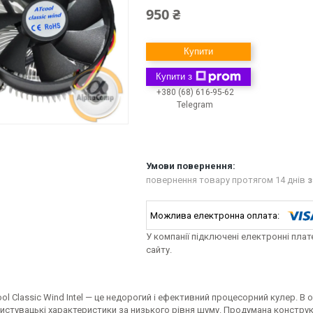
950 ₴
Купити
Купити з
+380 (68) 616-95-62
Telegram
повернення товару протягом 14 днів
з
У компанії підключені електронні пла
сайту.
ol Classic Wind Intel — це недорогий і ефективний процесорний кулер. В
ристувацькі характеристики за низького рівня шуму. Продумана констру