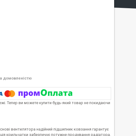
а домовленістю
тежі. Тепер ви можете купити будь-який товар не покидаючи
 основі вентилятора надійний підшипник ковзання гарантує
кція крильчатки забезпечує потужне продування радіатора,