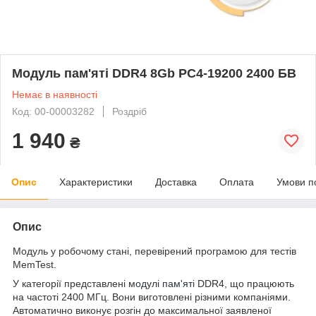
Модуль пам'яті DDR4 8Gb PC4-19200 2400 БВ
Немає в наявності
Код: 00-00003282
Роздріб
1 940
₴
Опис
Характеристики
Доставка
Оплата
Умови п
Опис
Модуль у робочому стані, перевірений програмою для тестів
MemTest.
У категорії представлені
модулі пам'яті
DDR4, що працюють
на частоті 2400 МГц. Вони виготовлені різними компаніями.
Автоматично виконує розгін до максимальної заявленої