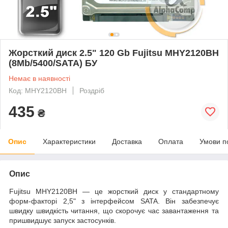
Жорсткий диск 2.5" 120 Gb Fujitsu MHY2120BH
(8Mb/5400/SATA) БУ
Немає в наявності
Код: MHY2120BH
Роздріб
435
₴
Опис
Характеристики
Доставка
Оплата
Умови п
Опис
Fujitsu MHY2120BH — це жорсткий диск у стандартному
форм-факторі 2,5" з інтерфейсом SATA. Він забезпечує
швидку швидкість читання, що скорочує час завантаження та
пришвидшує запуск застосунків.