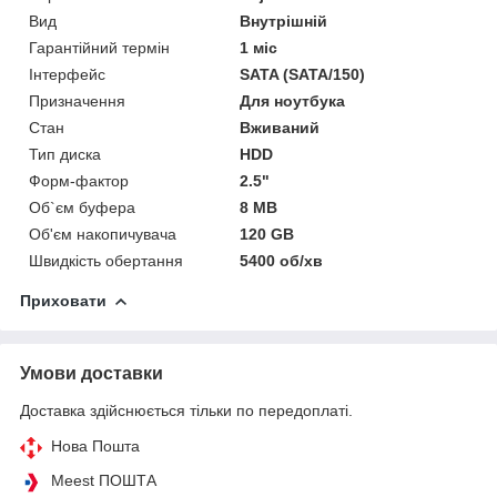
Вид
Внутрішній
Гарантійний термін
1 міс
Інтерфейс
SATA (SATA/150)
Призначення
Для ноутбука
Стан
Вживаний
Тип диска
HDD
Форм-фактор
2.5"
Об`єм буфера
8 MB
Об'єм накопичувача
120 GB
Швидкість обертання
5400 об/хв
Приховати
Умови доставки
Доставка здійснюється тільки по передоплаті.
Нова Пошта
Meest ПОШТА