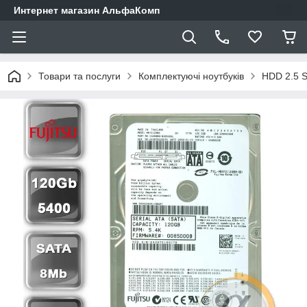
Интернет магазин АльфаКомп
Товари та послуги
Комплектуючі ноутбуків
HDD 2.5 