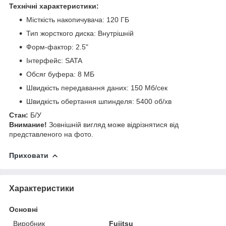
Технічні характеристики:
Місткість накопичувача: 120 ГБ
Тип жорсткого диска: Внутрішній
Форм-фактор: 2.5"
Інтерфейс: SATA
Обсяг буфера: 8 МБ
Швидкість передавання даних: 150 Мб/сек
Швидкість обертання шпинделя: 5400 об/хв
Стан:
Б/У
Внимание!
Зовнішній вигляд може відрізнятися від
представленого на фото.
Приховати
Характеристики
Основні
Виробник
Fujitsu