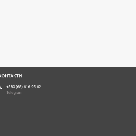
+380 (68) 616-95-62
Telegram