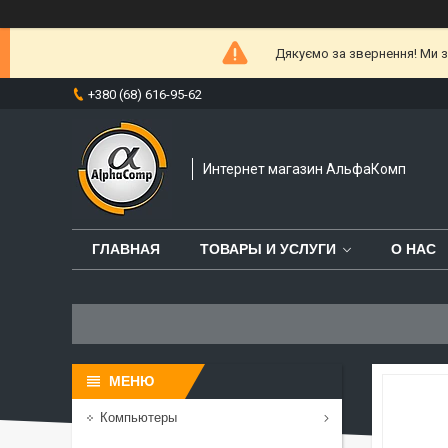
Дякуємо за звернення! Ми за
+380 (68) 616-95-62
Интернет магазин АльфаКомп
ГЛАВНАЯ
ТОВАРЫ И УСЛУГИ
О НАС
Компьютеры