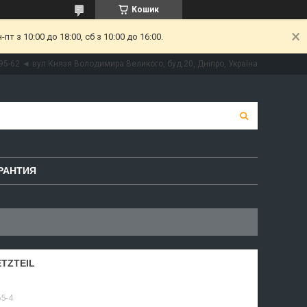
Кошик
 з 10:00 до 18:00, сб з 10:00 до 16:00.
95-62 ◄ вул.Князя Володимира Великого, буд.20, Дніпро, Україна
РАНТИЯ
TZTEIL
5-4