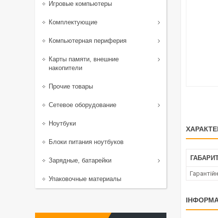
Игровые компьютеры
Комплектующие
Компьютерная периферия
Карты памяти, внешние
накопители
Прочие товары
Сетевое оборудование
Ноутбуки
ХАРАКТЕ
Блоки питания ноутбуков
ГАБАРИТ
Зарядные, батарейки
Гарантійн
Упаковочные материалы
ІНФОРМА