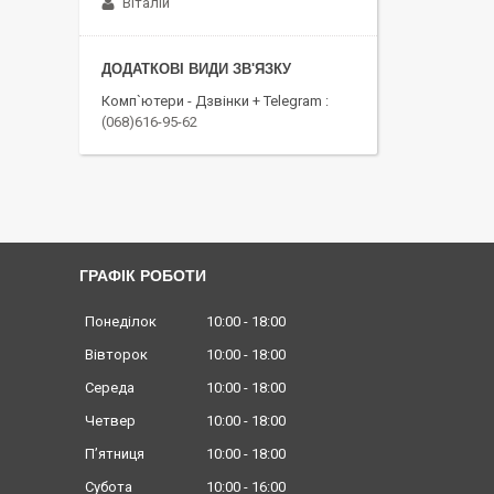
Віталій
Комп`ютери - Дзвінки + Telegram
(068)616-95-62
ГРАФІК РОБОТИ
Понеділок
10:00
18:00
Вівторок
10:00
18:00
Середа
10:00
18:00
Четвер
10:00
18:00
Пʼятниця
10:00
18:00
Субота
10:00
16:00