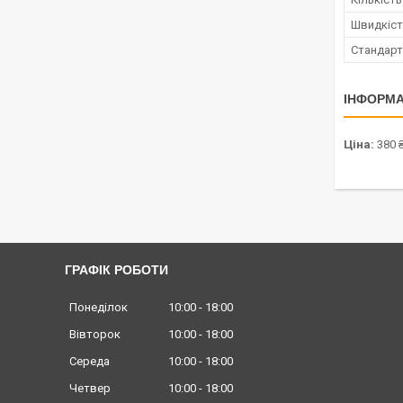
Швидкіст
Стандарт
ІНФОРМА
Ціна:
380 
ГРАФІК РОБОТИ
Понеділок
10:00
18:00
Вівторок
10:00
18:00
Середа
10:00
18:00
Четвер
10:00
18:00