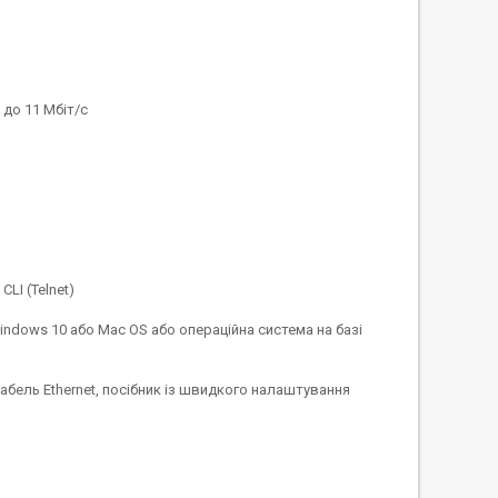
 до 11 Мбіт/с
CLI (Telnet)
indows 10 або Mac OS або операційна система на базі
бель Ethernet, посібник із швидкого налаштування