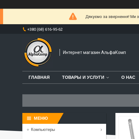
Дякуємо за звернення! Ми за
+380 (68) 616-95-62
Интернет магазин АльфаКомп
ГЛАВНАЯ
ТОВАРЫ И УСЛУГИ
О НАС
Компьютеры