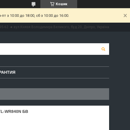
Кошик
 з 10:00 до 18:00, сб з 10:00 до 16:00.
95-62 ◄ вул.Князя Володимира Великого, буд.20, Дніпро, Україна
РАНТИЯ
TL-WR840N БВ