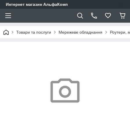
Интернет магазин АльфаКомп
Товари та послуги
Мережеве обладнання
Роутери, 