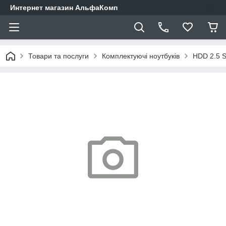
Интернет магазин АльфаКомп
Товари та послуги
Комплектуючі ноутбуків
HDD 2.5 