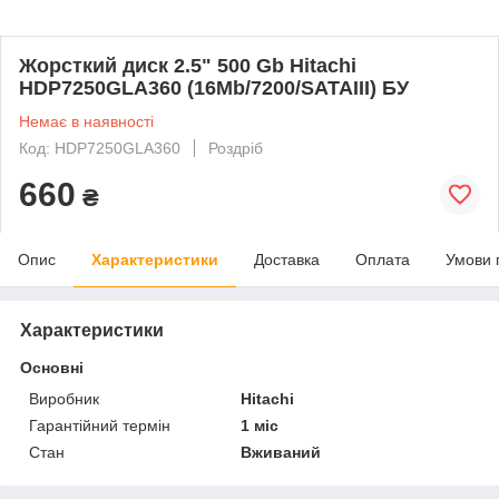
Жорсткий диск 2.5" 500 Gb Hitachi
HDP7250GLA360 (16Mb/7200/SATAIII) БУ
Немає в наявності
Код: HDP7250GLA360
Роздріб
660
₴
Опис
Характеристики
Доставка
Оплата
Умови 
Характеристики
Основні
Виробник
Hitachi
Гарантійний термін
1 міс
Стан
Вживаний