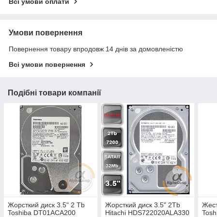
Всі умови оплати
Умови повернення
Повернення товару впродовж 14 днів за домовленістю
Всі умови повернення
Подібні товари компанії
Жорсткий диск 3.5" 2 Tb
Жорсткий диск 3.5" 2Tb
Жест
Toshiba DT01ACA200
Hitachi HDS722020ALA330
Tos