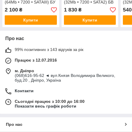
(64Mb • 7200 • SATAIII) БУ
(32Mb • 7200 • SATA2) БВ
(32M
2 100
1 830
540
₴
₴
Купити
Купити
Про нас
99% позитивних з 143 відгуків за рік
Працює з 12.07.2016
м. Дніпро
(068)616-95-62 ◄ вул.Князя Володимира Великого,
буд.20 , Дніпро, Україна
Контакти
Сьогодні працює з 10:00 до 16:00
Показати весь графік роботи
Про нас