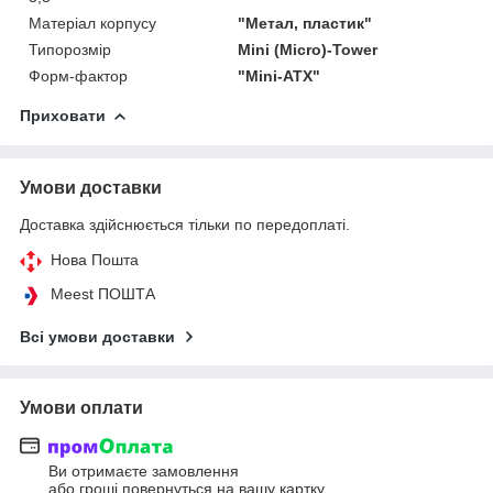
Матеріал корпусу
"Метал, пластик"
Типорозмір
Mini (Micro)-Tower
Форм-фактор
"Mini-ATX"
Приховати
Умови доставки
Доставка здійснюється тільки по передоплаті.
Нова Пошта
Meest ПОШТА
Всі умови доставки
Умови оплати
Ви отримаєте замовлення
або гроші повернуться на вашу картку