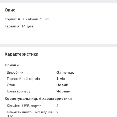
Опис
Корпус
ATX Zalman Z9 U3
Гарантія: 14 днів
Характеристики
Основні
Виробник
Gamemax
Гарантійний термін
1 міс
Стан
Новий
Колір корпусу
Чорний
Користувальницькі характеристики
Кількість USB-портів
2
Кількість внутрішніх відсіків
2
3,5"