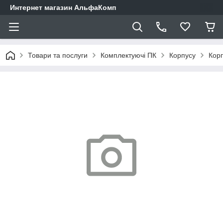
Интернет магазин АльфаКомп
Товари та послуги
Комплектуючі ПК
Корпусу
Кор