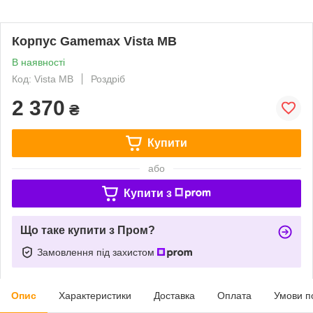
Корпус Gamemax Vista MB
В наявності
Код: Vista MB
Роздріб
2 370
₴
Купити
або
Купити з
Що таке купити з Пром?
Замовлення під захистом
Опис
Характеристики
Доставка
Оплата
Умови п