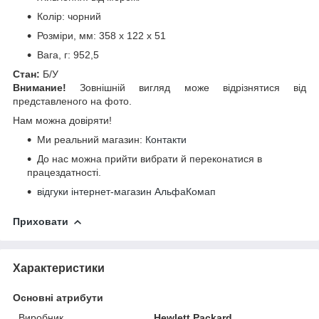
Колір: чорний
Розміри, мм: 358 x 122 x 51
Вага, г: 952,5
Стан:
Б/У
Внимание!
Зовнішній вигляд може відрізнятися від
представленого на фото.
Нам можна довіряти!
Ми реальний магазин:
Контакти
До нас можна прийти вибрати й переконатися в
працездатності.
відгуки інтернет-магазин АльфаКомап
Приховати
Характеристики
Основні атрибути
Виробник
Hewlett Packard