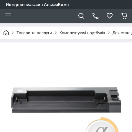
Интернет магазин АльфаКомп
Товари та послуги
Комплектуючі ноутбуків
Док-станці