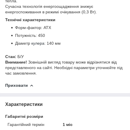
тепла.
Сучасна технологія енергоощадження знижує
енергоспоживання в режимі очікування (0,3 Вт).
Технічні характеристики
Форм-фактор: АТХ
Потужність: 450
Діаметр
кулера
: 140 мм
Стан:
Б/У
Внимание!
Зовнішній вигляд товару може відрізнятися від
представленого на сайті. Необхідні параметри уточнюйте під
час замовлення.
Приховати
Характеристики
Габаритні розміри
Гарантійний термін
1 міс