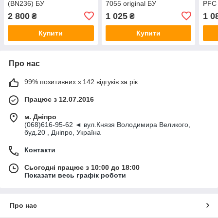
(BN236) БУ
7055 original БУ
PFC 
2 800
1 025
1 0
₴
₴
Купити
Купити
Про нас
99% позитивних з 142 відгуків за рік
Працює з 12.07.2016
м. Дніпро
(068)616-95-62 ◄ вул.Князя Володимира Великого,
буд.20 , Дніпро, Україна
Контакти
Сьогодні працює з 10:00 до 18:00
Показати весь графік роботи
Про нас