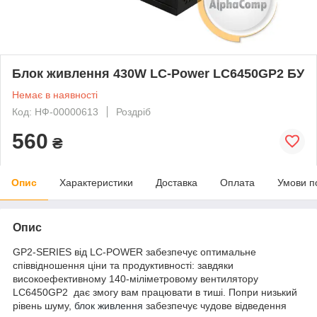
Блок живлення 430W LC-Power LC6450GP2 БУ
Немає в наявності
Код: НФ-00000613
Роздріб
560
₴
Опис
Характеристики
Доставка
Оплата
Умови п
Опис
GP2-SERIES від LC-POWER забезпечує оптимальне
співвідношення ціни та продуктивності: завдяки
високоефективному 140-міліметровому вентилятору
LC6450GP2 дає змогу вам працювати в тиші. Попри низький
рівень шуму,
блок живлення
забезпечує чудове відведення