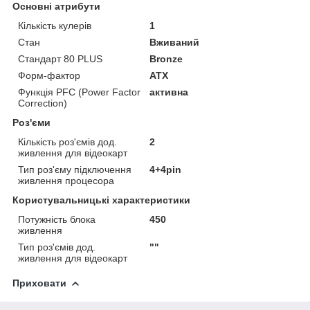
Основні атрибути
Кількість кулерів
1
Стан
Вживаний
Стандарт 80 PLUS
Bronze
Форм-фактор
ATX
Функція PFC (Power Factor
активна
Correction)
Роз'єми
Кількість роз'ємів дод.
2
живлення для відеокарт
Тип роз'єму підключення
4+4pin
живлення процесора
Користувальницькі характеристики
Потужність блока
450
живлення
Тип роз'ємів дод.
""
живлення для відеокарт
Приховати