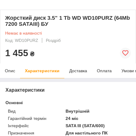
Жорсткий диск 3.5" 1 Tb WD WD10PURZ (64Mb
7200 SATAIII) БУ
Немає в наявності
Код: WD10PURZ
Роздріб
1 455
₴
Опис
Характеристики
Доставка
Оплата
Умови 
Характеристики
Основні
Вид
Внутрішній
Гарантійний термін
24 міс
Інтерфейс
SATA III (SATA/600)
Призначення
Для настільного ПК