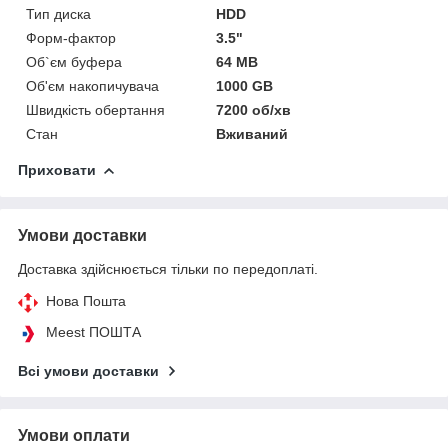
Тип диска
HDD
Форм-фактор
3.5"
Об`єм буфера
64 MB
Об'єм накопичувача
1000 GB
Швидкість обертання
7200 об/хв
Стан
Вживаний
Приховати
Умови доставки
Доставка здійснюється тільки по передоплаті.
Нова Пошта
Meest ПОШТА
Всі умови доставки
Умови оплати