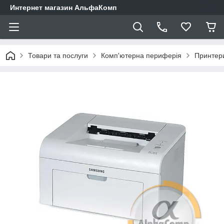
Интернет магазин АльфаКомп
Товари та послуги
Комп'ютерна периферія
Принтер