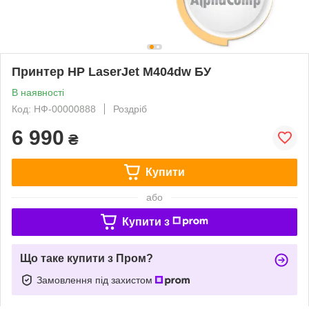
Принтер HP LaserJet M404dw БУ
В наявності
Код: НФ-00000888
Роздріб
6 990
₴
Купити
або
Купити з
Що таке купити з Пром?
Замовлення під захистом