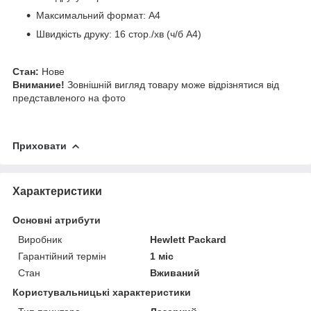
Максимальний формат: A4
Швидкість друку: 16 стор./хв (ч/б А4)
Стан:
Нове
Внимание!
Зовнішній вигляд товару може відрізнятися від
представленого на фото
Приховати
Характеристики
Основні атрибути
Виробник
Hewlett Packard
Гарантійний термін
1 міс
Стан
Вживаний
Користувальницькі характеристики