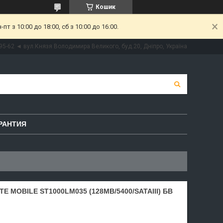
Кошик
 з 10:00 до 18:00, сб з 10:00 до 16:00.
95-62 ◄ вул.Князя Володимира Великого, буд.20, Дніпро, Україна
РАНТИЯ
E MOBILE ST1000LM035 (128MB/5400/SATAIII) БВ