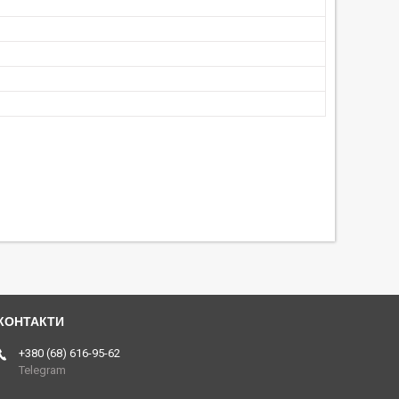
+380 (68) 616-95-62
Telegram