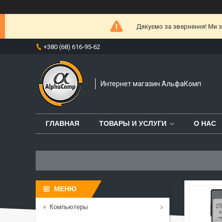
Дякуємо за звернення! Ми за
+380 (68) 616-95-62
Интернет магазин АльфаКомп
ГЛАВНАЯ
ТОВАРЫ И УСЛУГИ
О НАС
Компьютеры