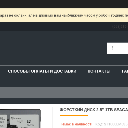
раз не онлайн, але відповімо вам найближчим часом у робочі години: пн-пт
(068)616-
СПОСОБЫ ОПЛАТЫ И ДОСТАВКИ
КОНТАКТЫ
ГА
ЖОРСТКИЙ ДИСК 2.5" 1TB SEAGAT
Немає в наявності
Код:
ST1000LM035