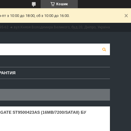
Кошик
 з 10:00 до 18:00, сб з 10:00 до 16:00.
95-62 ◄ вул.Князя Володимира Великого, буд.20, Дніпро, Україна
РАНТИЯ
GATE ST9500423AS (16MB/7200/SATAII) БУ