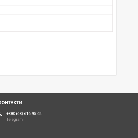
+380 (68) 616-95-62
Telegram