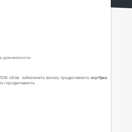
а домовленістю
7200 об/хв забезпечить високу продуктивність
ноутбука
.
ть і продуктивність