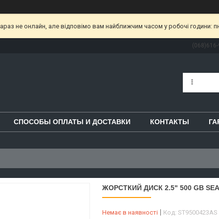
раз не онлайн, але відповімо вам найближчим часом у робочі години: пн-пт
(068)616-
СПОСОБЫ ОПЛАТЫ И ДОСТАВКИ
КОНТАКТЫ
ГА
ЖОРСТКИЙ ДИСК 2.5" 500 GB SEA
Немає в наявності
Код:
ST9500423AS