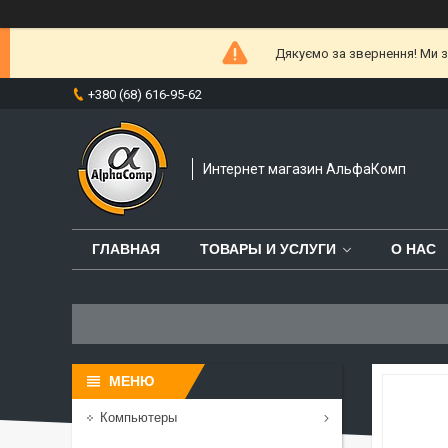
Дякуємо за звернення! Ми за
+380 (68) 616-95-62
Интернет магазин АльфаКомп
ГЛАВНАЯ
ТОВАРЫ И УСЛУГИ
О НАС
Компьютеры