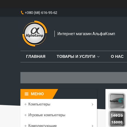
+380 (68) 616-95-62
Интернет магазин АльфаКомп
ГЛАВНАЯ
ТОВАРЫ И УСЛУГИ
О НАС
Компьютеры
Игровые компьютеры
Комплектующие