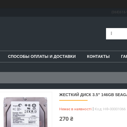
(068)616-
СПОСОБЫ ОПЛАТЫ И ДОСТАВКИ
КОНТАКТЫ
ГА
ЖЕСТКИЙ ДИСК 3.5" 146GB SEAGA
Немає в наявності
Код:
НФ-00001066
270 ₴