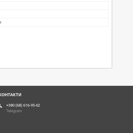
в
+380 (68) 616-95-62
Telegram