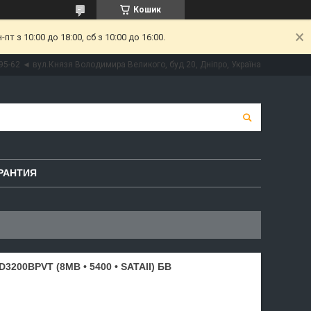
Кошик
 з 10:00 до 18:00, сб з 10:00 до 16:00.
95-62 ◄ вул.Князя Володимира Великого, буд.20, Дніпро, Україна
РАНТИЯ
200BPVT (8MB • 5400 • SATAII) БВ