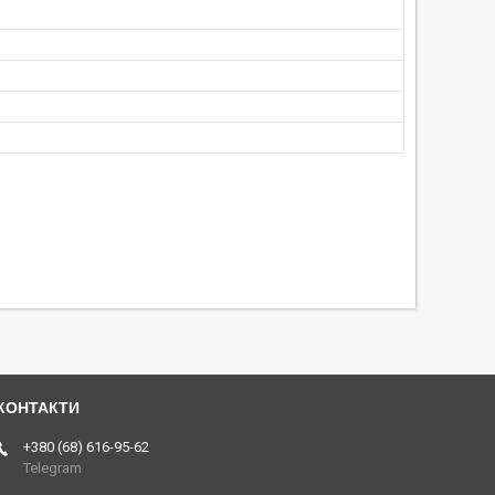
+380 (68) 616-95-62
Telegram