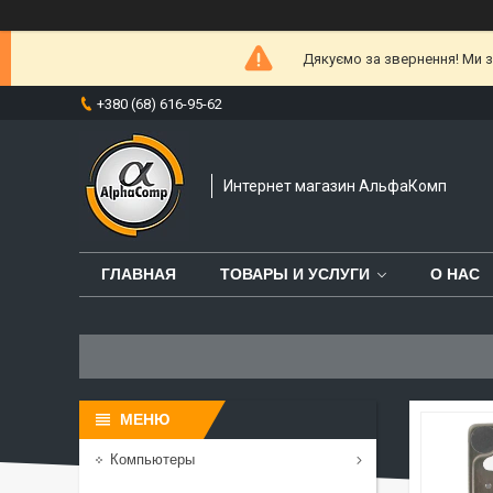
Дякуємо за звернення! Ми за
+380 (68) 616-95-62
Интернет магазин АльфаКомп
ГЛАВНАЯ
ТОВАРЫ И УСЛУГИ
О НАС
Компьютеры