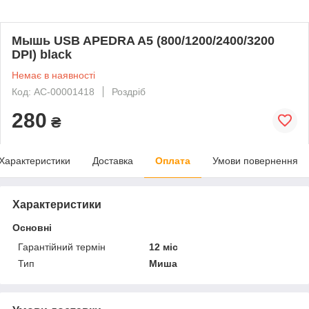
Мышь USB APEDRA A5 (800/1200/2400/3200
DPI) black
Немає в наявності
Код: AC-00001418
Роздріб
280
₴
Характеристики
Доставка
Оплата
Умови повернення
Характеристики
Основні
Гарантійний термін
12 міс
Тип
Миша