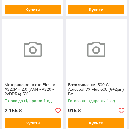
Купити
Купити
Материнська плата Biostar
Блок живлення 500 W
A320MH 2.0 (AM4 • A320 •
Aerocool VX Plus 500 (6+2pin)
2xDDR4) БУ
БУ
Готово до відправки 1 од.
Готово до відправки 1 од.
2 155
915
₴
₴
Купити
Купити