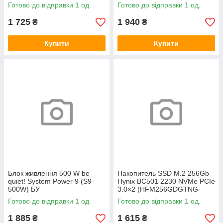
Готово до відправки 1 од.
Готово до відправки 1 од.
1 725
1 940
₴
₴
Купити
Купити
Блок живлення 500 W be
Накопитель SSD M.2 256Gb
quiet! System Power 9 (S9-
Hynix BC501 2230 NVMe PCIe
500W) БУ
3.0×2 (HFM256GDGTNG-
83A0A) 800/1600 БУ
Готово до відправки 1 од.
Готово до відправки 1 од.
1 885
1 615
₴
₴