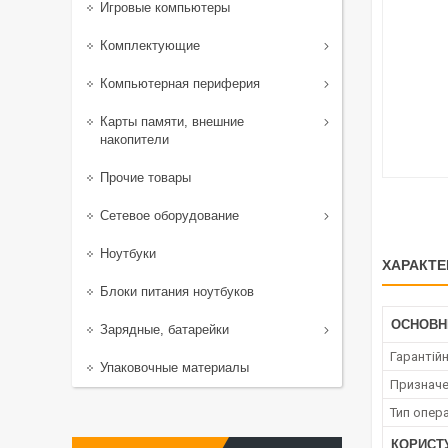
Игровые компьютеры
Комплектующие
Компьютерная периферия
Карты памяти, внешние
накопители
Прочие товары
Сетевое оборудование
Ноутбуки
ХАРАКТЕ
Блоки питания ноутбуков
ОСНОВН
Зарядные, батарейки
Гарантійн
Упаковочные материалы
Признач
Тип опера
КОРИСТ