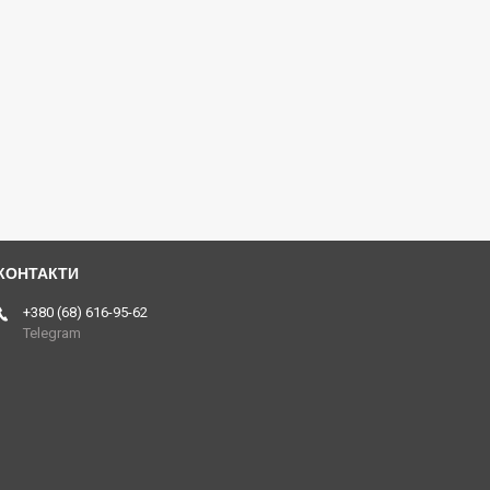
+380 (68) 616-95-62
Telegram