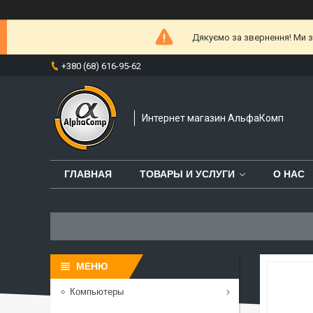
Дякуємо за звернення! Ми за
+380 (68) 616-95-62
Интернет магазин АльфаКомп
ГЛАВНАЯ
ТОВАРЫ И УСЛУГИ
О НАС
Компьютеры