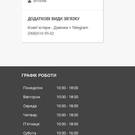
Віталій
Комп`ютери - Дзвінки + Telegram
(068)616-95-62
ГРАФІК РОБОТИ
Понеділок
10:00
18:00
Вівторок
10:00
18:00
Середа
10:00
18:00
Четвер
10:00
18:00
Пʼятниця
10:00
18:00
Субота
10:00
16:00