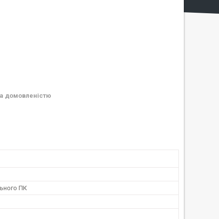
а домовленістю
льного ПК