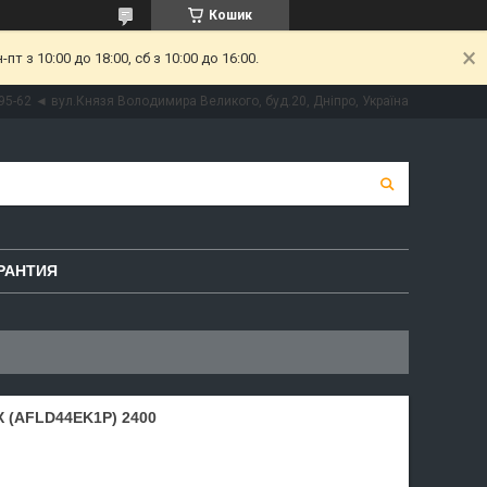
Кошик
 з 10:00 до 18:00, сб з 10:00 до 16:00.
95-62 ◄ вул.Князя Володимира Великого, буд.20, Дніпро, Україна
РАНТИЯ
(AFLD44EK1P) 2400