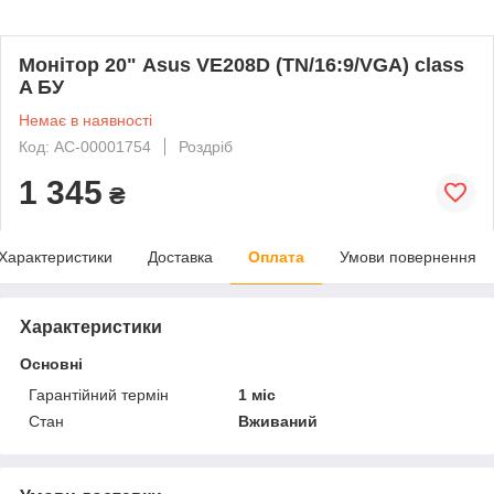
Монітор 20" Asus VE208D (TN/16:9/VGA) class
A БУ
Немає в наявності
Код: AC-00001754
Роздріб
1 345
₴
Характеристики
Доставка
Оплата
Умови повернення
Характеристики
Основні
Гарантійний термін
1 міс
Стан
Вживаний