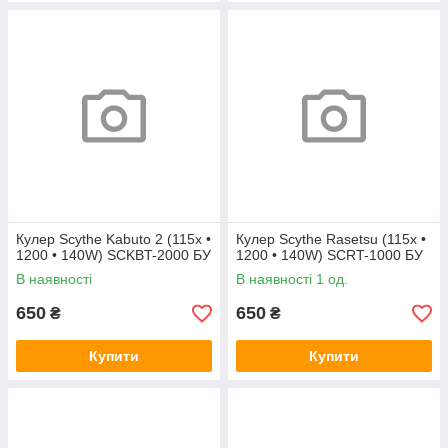
Кулер Scythe Kabuto 2 (115x •
Кулер Scythe Rasetsu (115x •
1200 • 140W) SCKBT-2000 БУ
1200 • 140W) SCRT-1000 БУ
В наявності
В наявності 1 од.
650
650
₴
₴
Купити
Купити