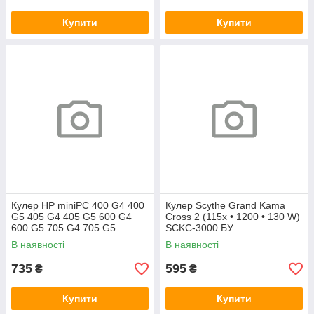
Купити
Купити
Кулер HP miniPC 400 G4 400
Кулер Scythe Grand Kama
G5 405 G4 405 G5 600 G4
Cross 2 (115x • 1200 • 130 W)
600 G5 705 G4 705 G5
SCKC-3000 БУ
(L19561-001)
В наявності
В наявності
735
595
₴
₴
Купити
Купити