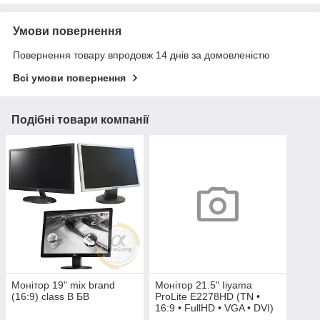
Умови повернення
Повернення товару впродовж 14 днів за домовленістю
Всі умови повернення
Подібні товари компанії
Монітор 19" mix brand
Монітор 21.5" Iiyama
(16:9) class B БВ
ProLite E2278HD (TN •
16:9 • FullHD • VGA • DVI)
БУ уцінка