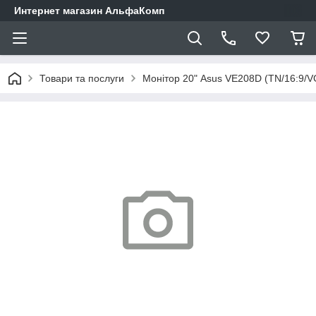
Интернет магазин АльфаКомп
Товари та послуги
Монітор 20" Asus VE208D (TN/16:9/VG