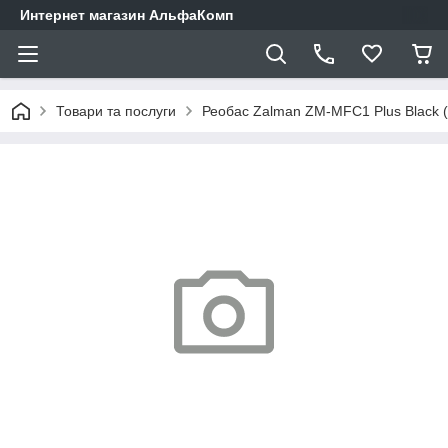
Интернет магазин АльфаКомп
Товари та послуги
Реобас Zalman ZM-MFC1 Plus Black (