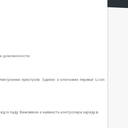
а домовленістю
ектронних пристроїв. Однією з ключових переваг Li-ion
хід із ладу. Важливою є наявність контролера заряду в