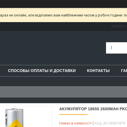
раз не онлайн, але відповімо вам найближчим часом у робочі години: пн-пт
(068)616-
СПОСОБЫ ОПЛАТЫ И ДОСТАВКИ
КОНТАКТЫ
ГА
АКУМУЛЯТОР 18650 2600MAH PKC
Немає в наявності
Код:
AC-00001879