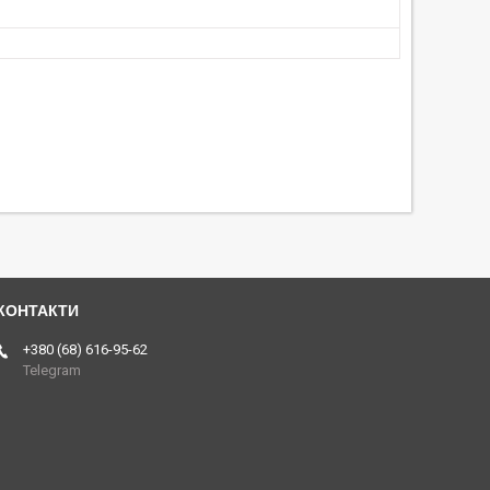
+380 (68) 616-95-62
Telegram