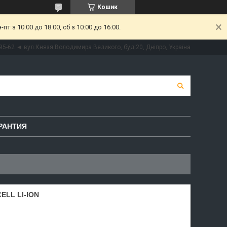
Кошик
 з 10:00 до 18:00, сб з 10:00 до 16:00.
95-62 ◄ вул.Князя Володимира Великого, буд.20, Дніпро, Україна
РАНТИЯ
ELL LI-ION