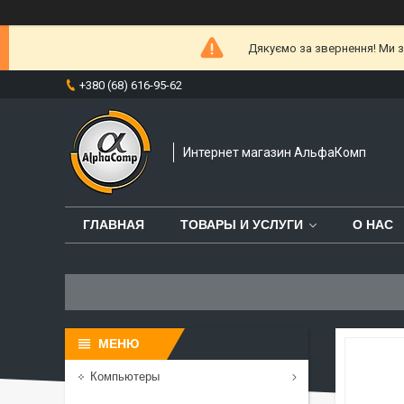
Дякуємо за звернення! Ми за
+380 (68) 616-95-62
Интернет магазин АльфаКомп
ГЛАВНАЯ
ТОВАРЫ И УСЛУГИ
О НАС
Компьютеры