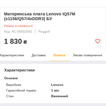
Материнська плата Lenovo IQ57M
(s1156/Q57/4xDDR3) БУ
Немає в наявності
Код: AC-00002041
Роздріб
1 830
₴
Характеристики
Доставка
Оплата
Умови повернення
Характеристики
Основні
Виробник
Lenovo
Гарантійний термін
1 міс
Стан
Вживаний