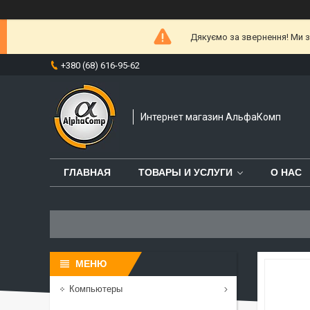
Дякуємо за звернення! Ми за
+380 (68) 616-95-62
Интернет магазин АльфаКомп
ГЛАВНАЯ
ТОВАРЫ И УСЛУГИ
О НАС
Компьютеры