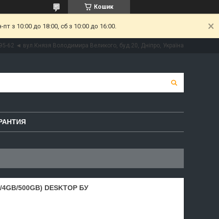
Кошик
 з 10:00 до 18:00, сб з 10:00 до 16:00.
95-62 ◄ вул.Князя Володимира Великого, буд.20, Дніпро, Україна
РАНТИЯ
/4GB/500GB) DESKTOP БУ