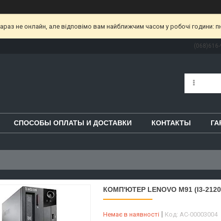
раз не онлайн, але відповімо вам найближчим часом у робочі години: пн-пт
(068)616-
СПОСОБЫ ОПЛАТЫ И ДОСТАВКИ
КОНТАКТЫ
ГА
КОМП'ЮТЕР LENOVO M91 (I3-2120
Немає в наявності
Код:
AC-00003004