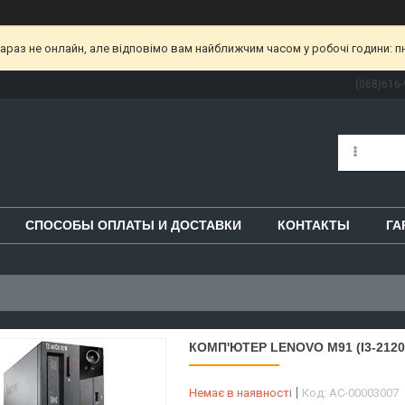
раз не онлайн, але відповімо вам найближчим часом у робочі години: пн-пт
(068)616-
СПОСОБЫ ОПЛАТЫ И ДОСТАВКИ
КОНТАКТЫ
ГА
КОМП'ЮТЕР LENOVO M91 (I3-2120
Немає в наявності
Код:
AC-00003007