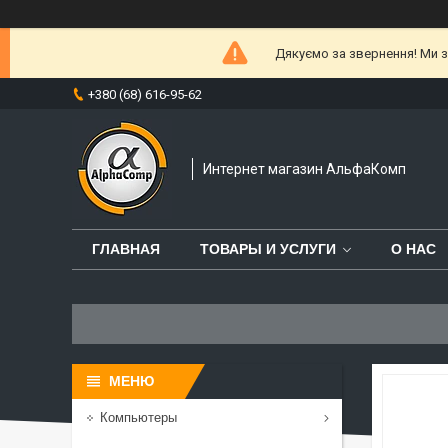
Дякуємо за звернення! Ми за
+380 (68) 616-95-62
Интернет магазин АльфаКомп
ГЛАВНАЯ
ТОВАРЫ И УСЛУГИ
О НАС
Компьютеры