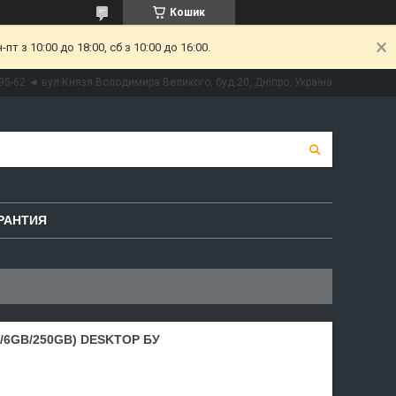
Кошик
 з 10:00 до 18:00, сб з 10:00 до 16:00.
95-62 ◄ вул.Князя Володимира Великого, буд.20, Дніпро, Україна
РАНТИЯ
/6GB/250GB) DESKTOP БУ