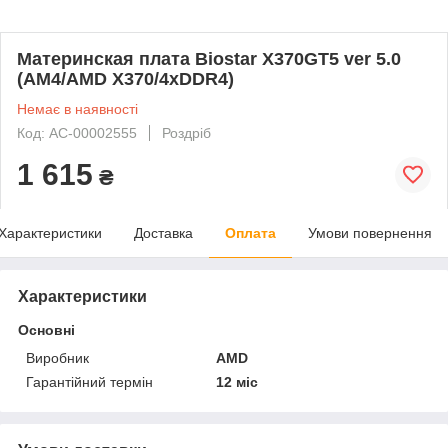
Материнская плата Biostar X370GT5 ver 5.0
(AM4/AMD X370/4xDDR4)
Немає в наявності
Код: AC-00002555
Роздріб
1 615
₴
Характеристики
Доставка
Оплата
Умови повернення
Характеристики
Основні
Виробник
AMD
Гарантійний термін
12 міс