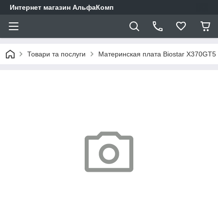
Интернет магазин АльфаКомп
Товари та послуги
Материнская плата Biostar X370GT5