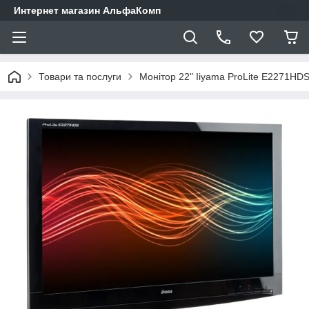
Интернет магазин АльфаКомп
Товари та послуги
Монітор 22" Iiyama ProLite E2271HDS