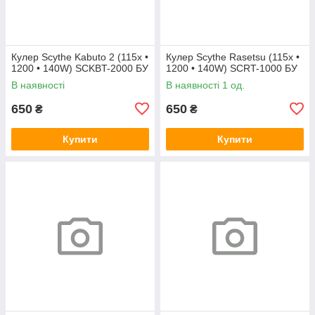
Кулер Scythe Kabuto 2 (115x •
Кулер Scythe Rasetsu (115x •
1200 • 140W) SCKBT-2000 БУ
1200 • 140W) SCRT-1000 БУ
В наявності
В наявності 1 од.
650
650
₴
₴
Купити
Купити