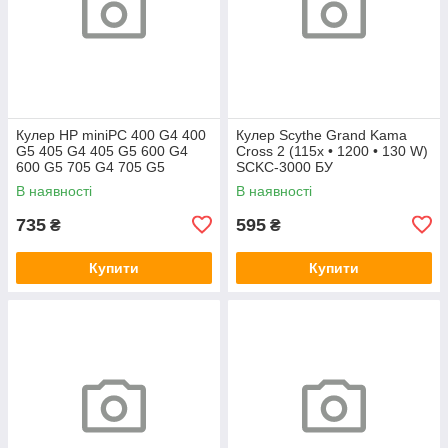
Кулер HP miniPC 400 G4 400
Кулер Scythe Grand Kama
G5 405 G4 405 G5 600 G4
Cross 2 (115x • 1200 • 130 W)
600 G5 705 G4 705 G5
SCKC-3000 БУ
(L19561-001)
В наявності
В наявності
735
595
₴
₴
Купити
Купити