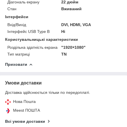
Діагональ екрану
22 дюйм
Стан
Вживаний
Інтерфейси
Вхід/Вихід
DVI, HDMI, VGA
Інтерфейс USB Type B
Ні
Користувальницькі характеристики
Роздільна здатність екрана
"1920×1080"
Тип матриці
TN
Приховати
Умови доставки
Доставка здійснюється тільки по передоплаті.
Нова Пошта
Meest ПОШТА
Всі умови доставки