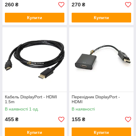
260
270
₴
₴
Купити
Купити
Кабель DisplayPort - HDMI
Перехідник DisplayPort -
1.5m
HDMI
В наявності 1 од.
В наявності
455
155
₴
₴
Купити
Купити