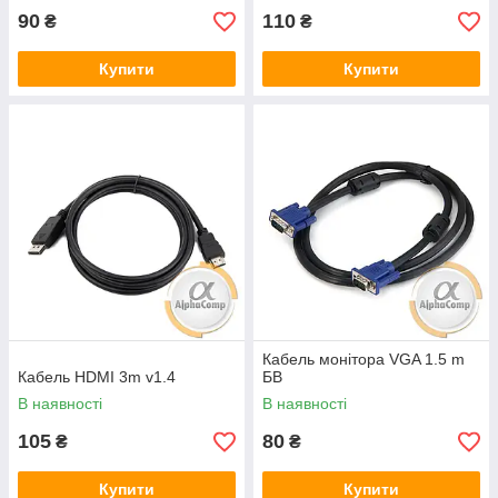
90
110
₴
₴
Купити
Купити
Кабель монітора VGA 1.5 m
Кабель HDMI 3m v1.4
БВ
В наявності
В наявності
105
80
₴
₴
Купити
Купити