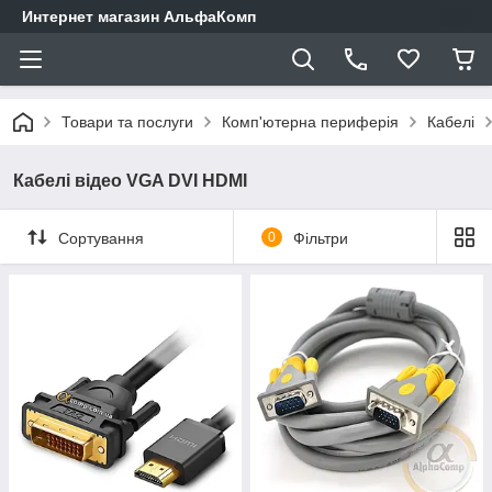
Интернет магазин АльфаКомп
Товари та послуги
Комп'ютерна периферія
Кабелі
Кабелі відео VGA DVI HDMI
Сортування
0
Фільтри