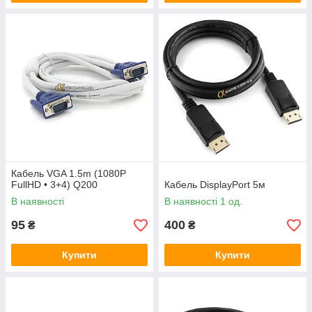
Кабель VGA 1.5m (1080P
FullHD • 3+4) Q200
Кабель DisplayPort 5м
В наявності
В наявності 1 од.
95
400
₴
₴
Купити
Купити