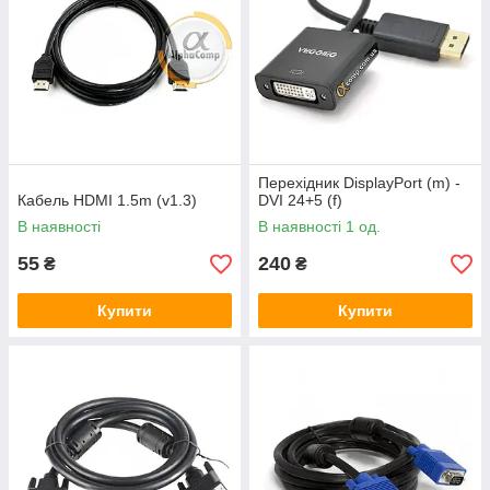
Перехідник DisplayPort (m) -
Кабель HDMI 1.5m (v1.3)
DVI 24+5 (f)
В наявності
В наявності 1 од.
55
240
₴
₴
Купити
Купити