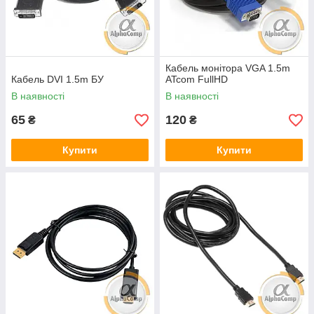
Кабель монітора VGA 1.5m
Кабель DVI 1.5m БУ
ATcom FullHD
В наявності
В наявності
65
120
₴
₴
Купити
Купити