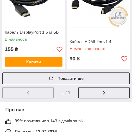
Кабель DisplayPort 1.5 м БВ
В наявності
Кабель HDMI 2m v1.4
155
Немає в наявності
₴
90
₴
Купити
Показати ще
1
/ 3
Про нас
99% позитивних з 143 відгуків за рік
Працює з 12.07.2016